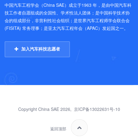
中国汽车工程学会（China SAE）成立于1963 年，是由中国汽车科
技工作者自愿组成的全国性、学术性法人团体；是中国科学技术协
会的组成部分，非营利性社会组织；是世界汽车工程师学会联合会
(FISITA) 常务理事；是亚太汽车工程年会（APAC）发起国之一。
加入汽车科技志愿者
Copyright China SAE 2026,
京ICP备13022631号-10
返回顶部