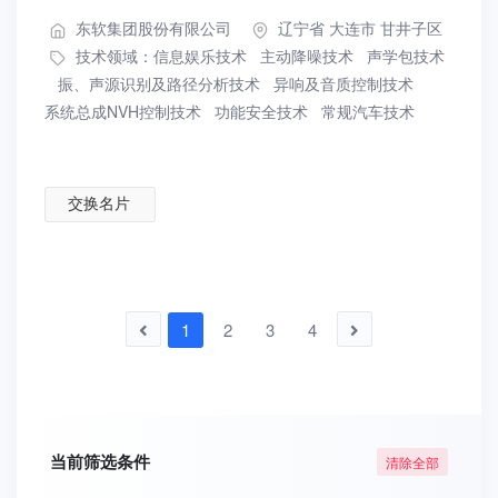
东软集团股份有限公司
辽宁省 大连市 甘井子区
技术领域：
信息娱乐技术
主动降噪技术
声学包技术
振、声源识别及路径分析技术
异响及音质控制技术
系统总成NVH控制技术
功能安全技术
常规汽车技术
交换名片
1
2
3
4
当前筛选条件
清除全部