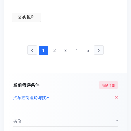
交换名片
1
2
3
4
5
当前筛选条件
清除全部
汽车控制理论与技术
省份