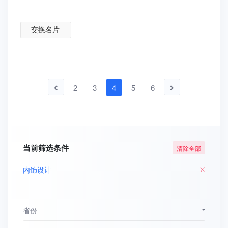
交换名片
2
3
4
5
6
当前筛选条件
清除全部
内饰设计
省份