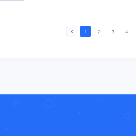
1
2
3
4