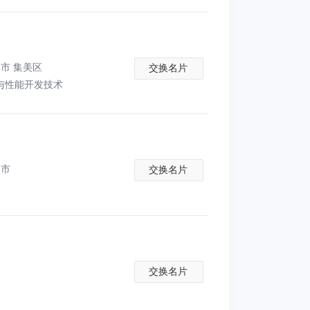
市 集美区
交换名片
与性能开发技术
门市
交换名片
交换名片