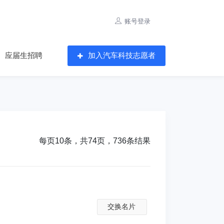
账号登录
应届生招聘
加入汽车科技志愿者
每页10条，共74页，736条结果
交换名片