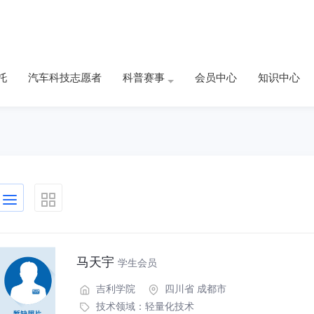
托
汽车科技志愿者
科普赛事
会员中心
知识中心
马天宇
学生会员
吉利学院
四川省 成都市
技术领域：
轻量化技术