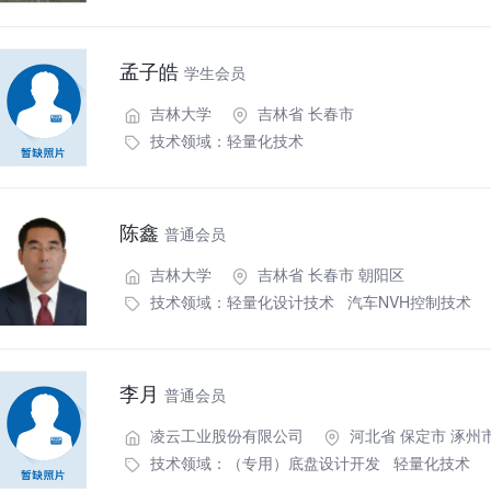
孟子皓
学生会员
吉林大学
吉林省 长春市
技术领域：
轻量化技术
陈鑫
普通会员
吉林大学
吉林省 长春市 朝阳区
技术领域：
轻量化设计技术
汽车NVH控制技术
李月
普通会员
凌云工业股份有限公司
河北省 保定市 涿州
技术领域：
（专用）底盘设计开发
轻量化技术