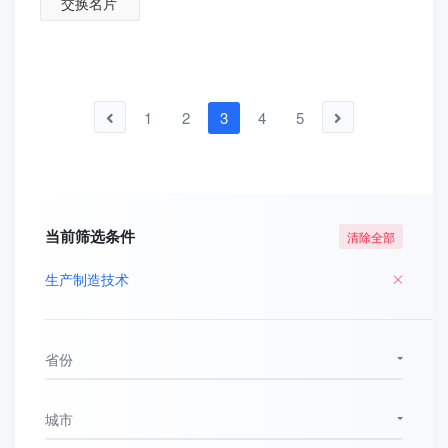
交换名片
1
2
3
4
5
当前筛选条件
清除全部
生产制造技术
省份
城市