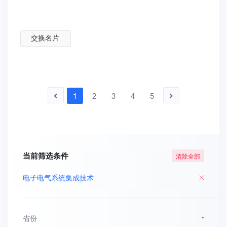
交换名片
1
2
3
4
5
当前筛选条件
清除全部
电子电气系统集成技术
省份