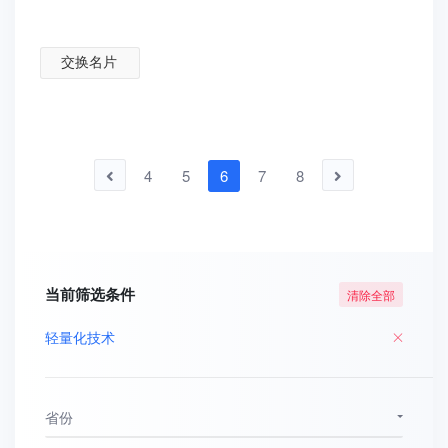
交换名片
4
5
6
7
8
当前筛选条件
清除全部
轻量化技术
省份