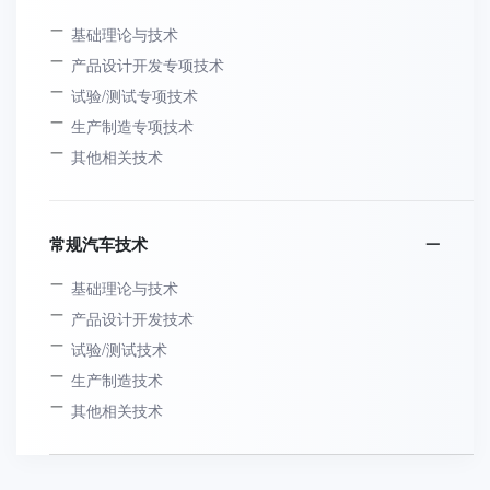
基础理论与技术
产品设计开发专项技术
试验/测试专项技术
生产制造专项技术
其他相关技术
常规汽车技术
基础理论与技术
产品设计开发技术
试验/测试技术
生产制造技术
其他相关技术