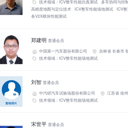
技术领域：
ICV整车性能仿真测试
多车协同与控
高精度地图与定位技术
ICV整车性能场地测试
ICV
各V2X模块性能测试
郑建明
普通会员
中国第一汽车股份有限公司
吉林省 长春市 
技术领域：
ICV整车性能场地测试
刘智
普通会员
中汽研汽车试验场股份有限公司
江苏省 徐
技术领域：
ICV整车性能场地测试
宋世平
普通会员