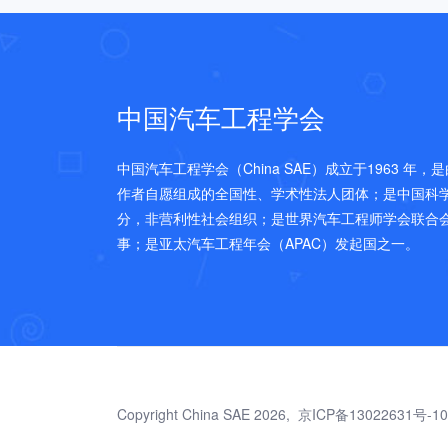
中国汽车工程学会
中国汽车工程学会（China SAE）成立于1963 年
作者自愿组成的全国性、学术性法人团体；是中国科
分，非营利性社会组织；是世界汽车工程师学会联合会(FI
事；是亚太汽车工程年会（APAC）发起国之一。
Copyright China SAE 2026,
京ICP备13022631号-10