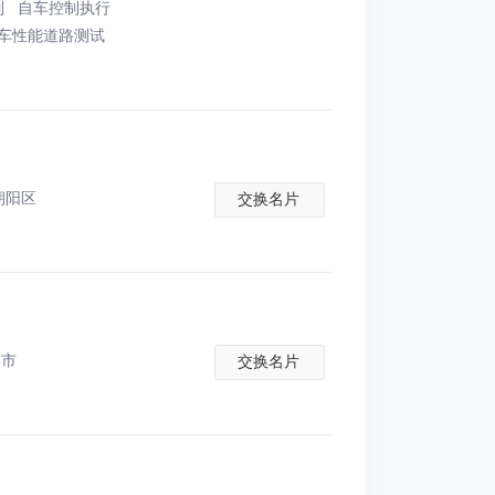
制
自车控制执行
整车性能道路测试
朝阳区
交换名片
州市
交换名片