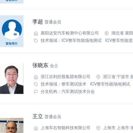
李超
普通会员
襄阳达安汽车检测中心有限公司
湖北省 襄阳
技术领域：
ICV整车性能场地测试
ICV整车性能
张晓东
会士
浙江吉利控股集团有限公司
浙江省 宁波市 
技术领域：
整车测试技术
ICV整车性能场地测试
分支机构：汽车测试技术分会
王立
普通会员
上海车右智能科技有限公司
上海市 上海市 