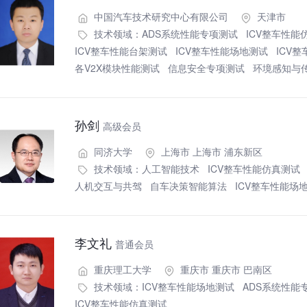
中国汽车技术研究中心有限公司
天津市
技术领域：
ADS系统性能专项测试
ICV整车性能
ICV整车性能台架测试
ICV整车性能场地测试
ICV
各V2X模块性能测试
信息安全专项测试
环境感知与
孙剑
高级会员
同济大学
上海市 上海市 浦东新区
技术领域：
人工智能技术
ICV整车性能仿真测试
人机交互与共驾
自车决策智能算法
ICV整车性能场
李文礼
普通会员
重庆理工大学
重庆市 重庆市 巴南区
技术领域：
ICV整车性能场地测试
ADS系统性能
ICV整车性能仿真测试