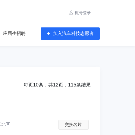
账号登录
应届生招聘
加入汽车科技志愿者
每页10条，共12页，115条结果
江北区
交换名片