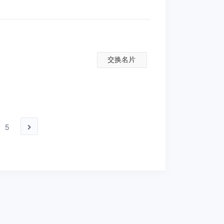
交换名片
5