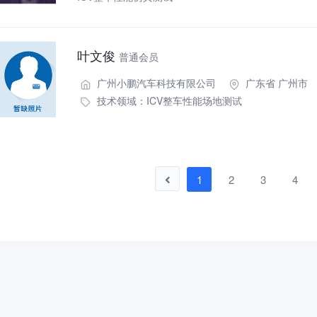
叶文俊
普通会员
广州小鹏汽车科技有限公司
广东省 广州市
技术领域：
ICV整车性能场地测试
1
2
3
4