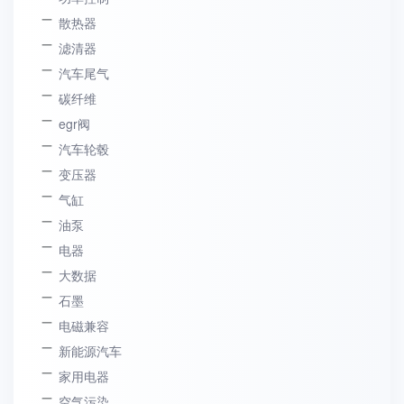
散热器
滤清器
汽车尾气
碳纤维
egr阀
汽车轮毂
变压器
气缸
油泵
电器
大数据
石墨
电磁兼容
新能源汽车
家用电器
空气污染