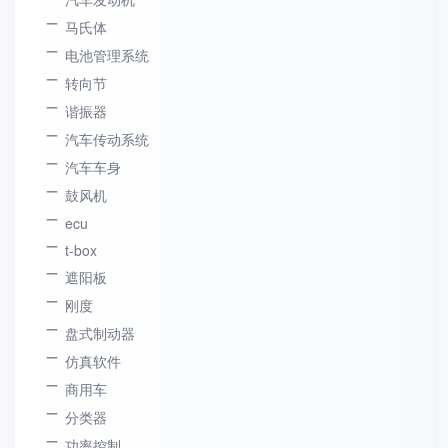
马氏体
电池管理系统
转向节
谐振器
汽车传动系统
汽车车身
鼓风机
ecu
t-box
遮阳板
刚度
盘式制动器
仿真软件
商用车
分类器
功率控制