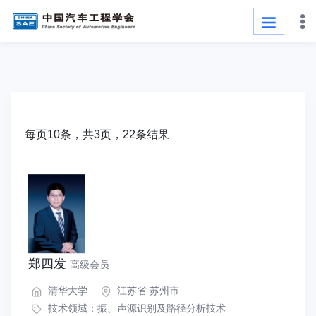
每页10条，共3页，22条结果
郑四发
高级会员
清华大学
江苏省 苏州市
技术领域：
振、声源识别及路径分析技术