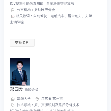
ICV整车性能仿真测试
自车决策智能算法
分支机构：振动噪声分会
相关热词：
自动驾驶
、
电动汽车
、
混合动力
、
力矩
、
主动降噪
交换名片
郑四发
高级会员
清华大学
江苏省 苏州市
技术领域：
振、声源识别及路径分析技术
ICV整车性能仿真测试
自车决策智能算法