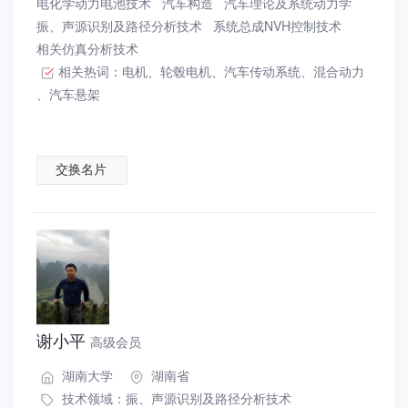
电化学动力电池技术
汽车构造
汽车理论及系统动力学
振、声源识别及路径分析技术
系统总成NVH控制技术
相关仿真分析技术
相关热词：
电机
、
轮毂电机
、
汽车传动系统
、
混合动力
、
汽车悬架
交换名片
谢小平
高级会员
湖南大学
湖南省
技术领域：
振、声源识别及路径分析技术