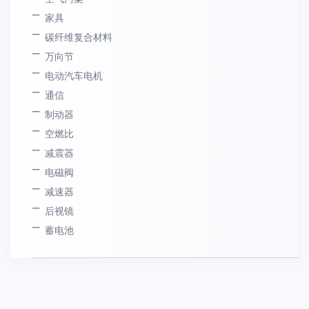
家具
碳纤维复合材料
万向节
电动汽车电机
通信
制动器
空燃比
减震器
电磁阀
减速器
后视镜
蓄电池