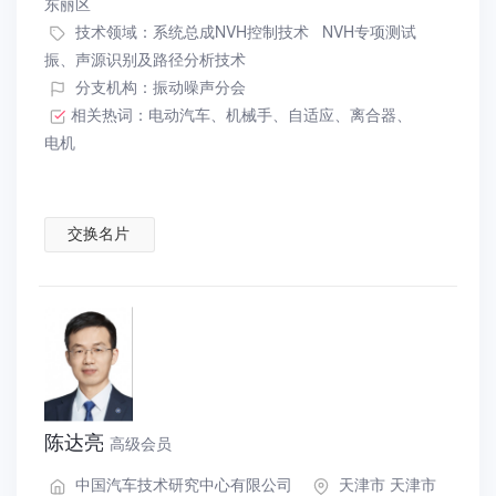
东丽区
技术领域：
系统总成NVH控制技术
NVH专项测试
振、声源识别及路径分析技术
分支机构：振动噪声分会
相关热词：
电动汽车
、
机械手
、
自适应
、
离合器
、
电机
交换名片
陈达亮
高级会员
中国汽车技术研究中心有限公司
天津市 天津市