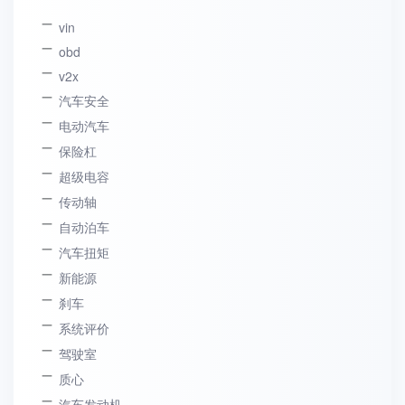
vin
obd
v2x
汽车安全
电动汽车
保险杠
超级电容
传动轴
自动泊车
汽车扭矩
新能源
刹车
系统评价
驾驶室
质心
汽车发动机