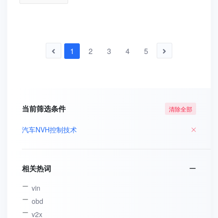
1
2
3
4
5
当前筛选条件
清除全部
汽车NVH控制技术
相关热词
vin
obd
v2x