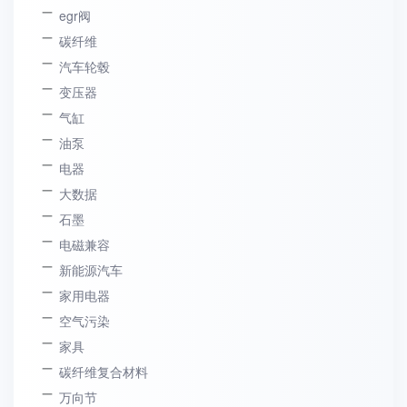
egr阀
碳纤维
汽车轮毂
变压器
气缸
油泵
电器
大数据
石墨
电磁兼容
新能源汽车
家用电器
空气污染
家具
碳纤维复合材料
万向节