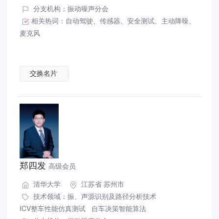
分支机构：振动噪声分会
相关热词：
自动驾驶
、
传感器
、
安全测试
、
主动降噪
、
麦克风
交换名片
郑四发
高级会员
清华大学
江苏省 苏州市
技术领域：
振、声源识别及路径分析技术
ICV整车性能仿真测试
自车决策智能算法