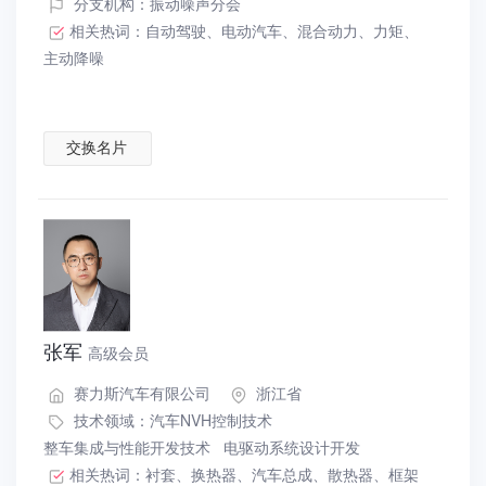
分支机构：振动噪声分会
相关热词：
自动驾驶
、
电动汽车
、
混合动力
、
力矩
、
主动降噪
交换名片
张军
高级会员
赛力斯汽车有限公司
浙江省
技术领域：
汽车NVH控制技术
整车集成与性能开发技术
电驱动系统设计开发
相关热词：
衬套
、
换热器
、
汽车总成
、
散热器
、
框架