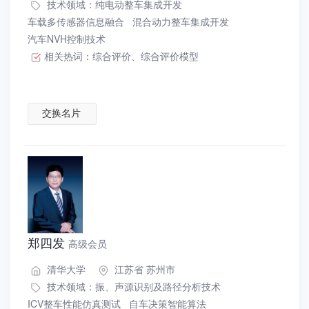
技术领域：
纯电动整车集成开发
车载多传感器信息融合
混合动力整车集成开发
汽车NVH控制技术
相关热词：
综合评价
、
综合评价模型
交换名片
郑四发
高级会员
清华大学
江苏省 苏州市
技术领域：
振、声源识别及路径分析技术
ICV整车性能仿真测试
自车决策智能算法