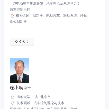
纯电动整车集成开发
汽车理论及系统动力学
自车控制执行
相关热词：
制动器
、
电动汽车
、
制动系统
、
转轴
、
盘式制动器
交换名片
连小珉
会士
清华大学
北京市
技术领域：
汽车控制理论与技术
环境感知与传感器技术
整车控制系统与策略