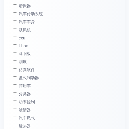
谐振器
汽车传动系统
汽车车身
鼓风机
ecu
t-box
遮阳板
刚度
仿真软件
盘式制动器
商用车
分类器
功率控制
滤清器
汽车尾气
散热器