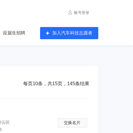
账号登录
应届生招聘
加入汽车科技志愿者
每页10条，共15页，145条结果
密云区
交换名片
术