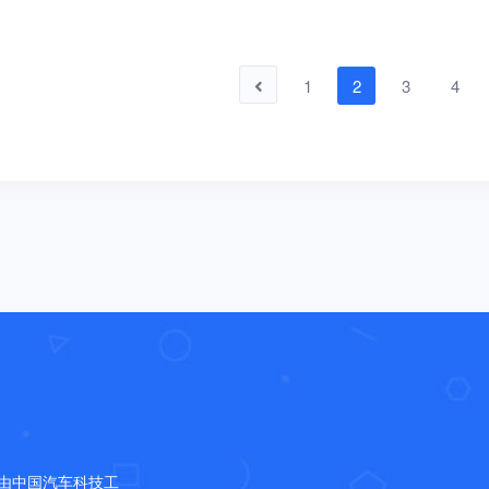
1
2
3
4
，是由中国汽车科技工