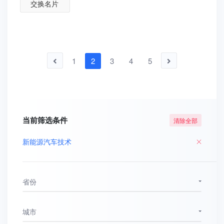
交换名片
1
2
3
4
5
当前筛选条件
清除全部
新能源汽车技术
省份
城市