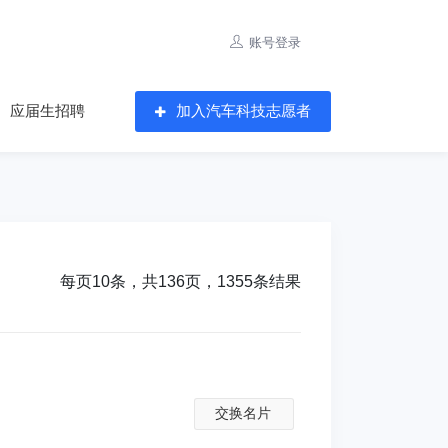
账号登录
应届生招聘
加入汽车科技志愿者
每页10条，共136页，1355条结果
交换名片