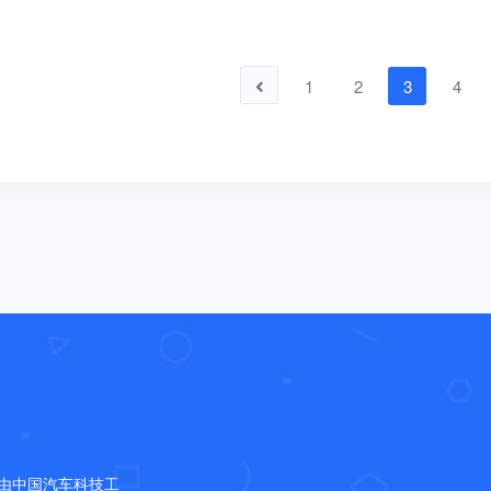
1
2
3
4
，是由中国汽车科技工