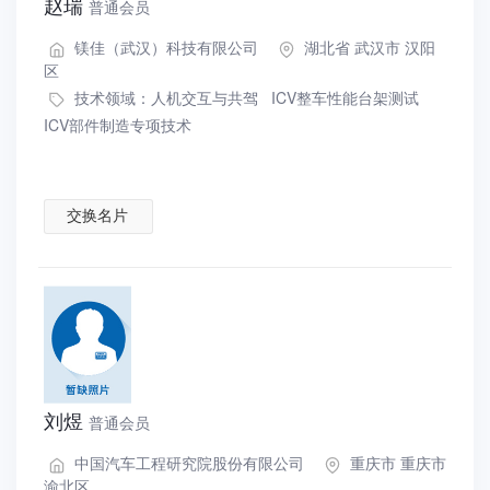
赵瑞
普通会员
镁佳（武汉）科技有限公司
湖北省 武汉市 汉阳
区
技术领域：
人机交互与共驾
ICV整车性能台架测试
ICV部件制造专项技术
交换名片
刘煜
普通会员
中国汽车工程研究院股份有限公司
重庆市 重庆市
渝北区