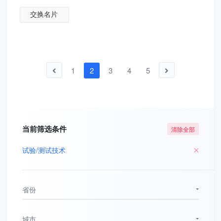
交换名片
1
2
3
4
5
当前筛选条件
清除全部
试验/测试技术
省份
城市