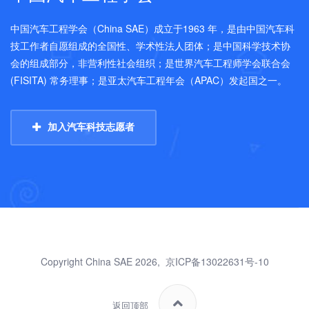
中国汽车工程学会（China SAE）成立于1963 年，是由中国汽车科
技工作者自愿组成的全国性、学术性法人团体；是中国科学技术协
会的组成部分，非营利性社会组织；是世界汽车工程师学会联合会
(FISITA) 常务理事；是亚太汽车工程年会（APAC）发起国之一。
加入汽车科技志愿者
Copyright China SAE 2026,
京ICP备13022631号-10
返回顶部