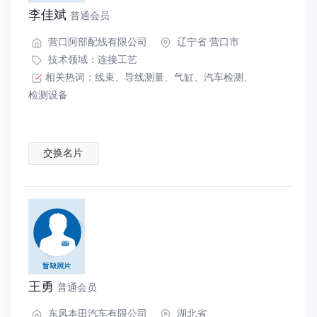
李佳斌
普通会员
营口阿部配线有限公司
辽宁省 营口市
技术领域：
连接工艺
相关热词：
线束
、
导线测量
、
气缸
、
汽车检测
、
检测设备
交换名片
王勇
普通会员
东风本田汽车有限公司
湖北省