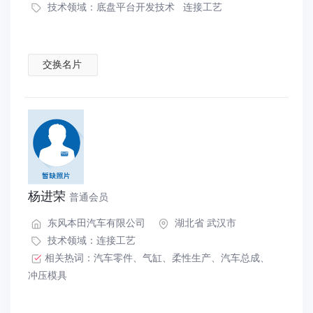
技术领域：
底盘平台开发技术
连接工艺
交换名片
杨进荣
普通会员
东风本田汽车有限公司
湖北省 武汉市
技术领域：
连接工艺
相关热词：
汽车零件
、
气缸
、
柔性生产
、
汽车总成
、
冲压模具