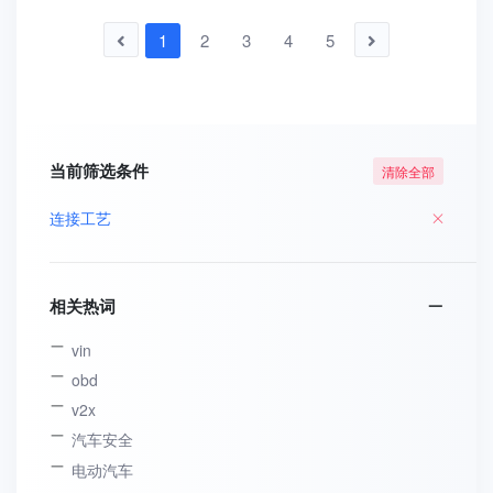
1
2
3
4
5
当前筛选条件
清除全部
连接工艺
相关热词
vin
obd
v2x
汽车安全
电动汽车