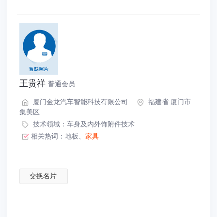
王贵祥
普通会员
厦门金龙汽车智能科技有限公司
福建省 厦门市
集美区
技术领域：
车身及内外饰附件技术
相关热词：
地板
、
家具
交换名片