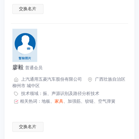
交换名片
廖毅
普通会员
上汽通用五菱汽车股份有限公司
广西壮族自治区
柳州市 城中区
技术领域：
振、声源识别及路径分析技术
相关热词：
地板
、
家具
、
加强筋
、
铰链
、
空气弹簧
交换名片