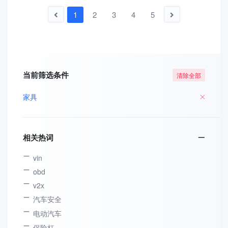
1
2
3
4
5
当前筛选条件
清除全部
家具
相关热词
vin
obd
v2x
汽车安全
电动汽车
保险杠