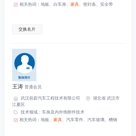
相关热词：
地板
、
白车身
、
家具
、
密封条
、
安全带
交换名片
王涛
普通会员
武汉前蔚汽车工程技术有限公司
湖北省 武汉市
江夏区
技术领域：
车身及内外饰附件技术
相关热词：
地板
、
家具
、
汽车零件
、
汽车玻璃
、
槽钢