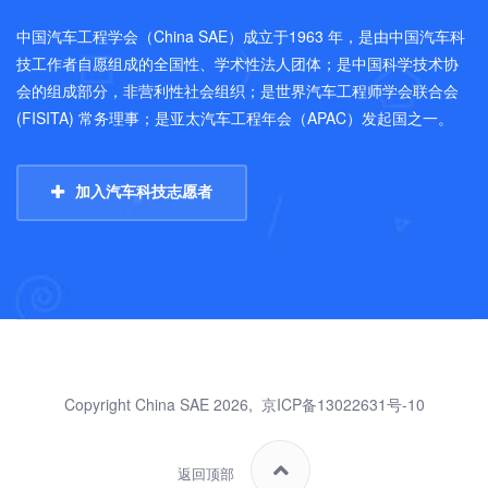
中国汽车工程学会（China SAE）成立于1963 年，是由中国汽车科
技工作者自愿组成的全国性、学术性法人团体；是中国科学技术协
会的组成部分，非营利性社会组织；是世界汽车工程师学会联合会
(FISITA) 常务理事；是亚太汽车工程年会（APAC）发起国之一。
加入汽车科技志愿者
Copyright China SAE 2026,
京ICP备13022631号-10
返回顶部