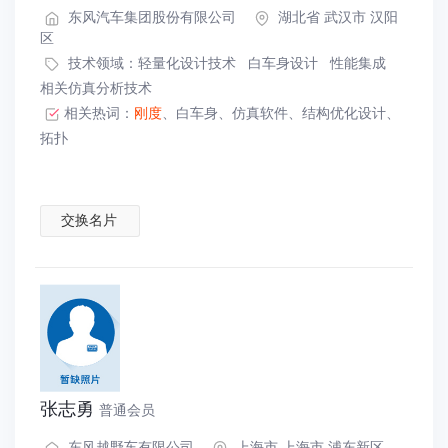
东风汽车集团股份有限公司
湖北省 武汉市 汉阳
区
技术领域：
轻量化设计技术
白车身设计
性能集成
相关仿真分析技术
相关热词：
刚度
、
白车身
、
仿真软件
、
结构优化设计
、
拓扑
交换名片
张志勇
普通会员
东风越野车有限公司
上海市 上海市 浦东新区