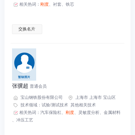
相关热词：
刚度
、
衬套
、
铁芯
交换名片
张骥超
普通会员
宝山钢铁股份有限公司
上海市 上海市 宝山区
技术领域：
试验/测试技术
其他相关技术
相关热词：
汽车保险杠
、
刚度
、
灵敏度分析
、
金属材料
、
冲压工艺