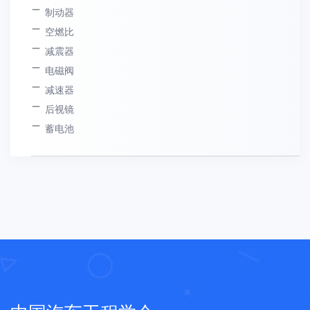
制动器
空燃比
减震器
电磁阀
减速器
后视镜
蓄电池