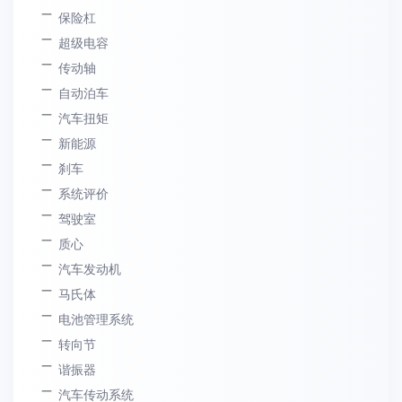
保险杠
超级电容
传动轴
自动泊车
汽车扭矩
新能源
刹车
系统评价
驾驶室
质心
汽车发动机
马氏体
电池管理系统
转向节
谐振器
汽车传动系统