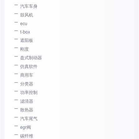
汽车车身
鼓风机
ecu
t-box
遮阳板
刚度
盘式制动器
仿真软件
商用车
分类器
功率控制
滤清器
散热器
汽车尾气
egr阀
碳纤维