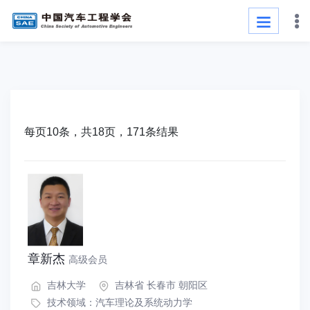
每页10条，共18页，171条结果
章新杰
高级会员
吉林大学
吉林省 长春市 朝阳区
技术领域：
汽车理论及系统动力学