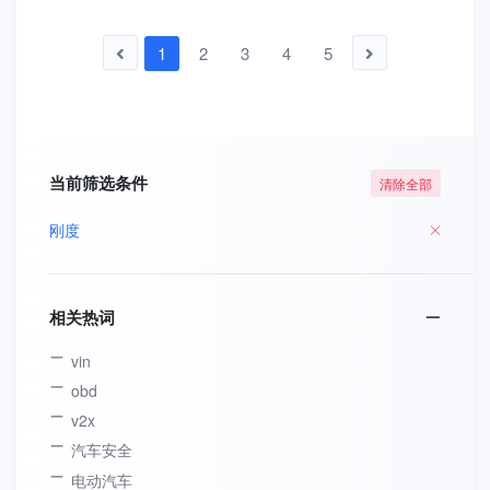
1
2
3
4
5
当前筛选条件
清除全部
刚度
相关热词
vin
obd
v2x
汽车安全
电动汽车