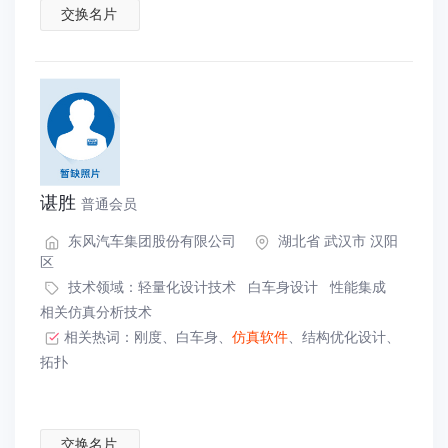
交换名片
谌胜
普通会员
东风汽车集团股份有限公司
湖北省 武汉市 汉阳
区
技术领域：
轻量化设计技术
白车身设计
性能集成
相关仿真分析技术
相关热词：
刚度
、
白车身
、
仿真软件
、
结构优化设计
、
拓扑
交换名片