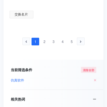
交换名片
1
2
3
4
5
当前筛选条件
清除全部
仿真软件
相关热词