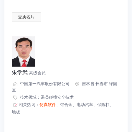
交换名片
朱学武
高级会员
中国第一汽车股份有限公司
吉林省 长春市 绿园
区
技术领域：
乘员碰撞安全技术
相关热词：
仿真软件
、
铝合金
、
电动汽车
、
保险杠
、
地板