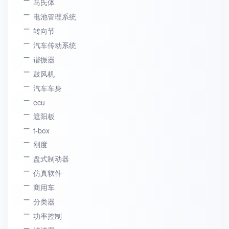
马氏体
电池管理系统
转向节
汽车传动系统
谐振器
鼓风机
汽车车身
ecu
遮阳板
t-box
刚度
盘式制动器
仿真软件
商用车
分类器
功率控制