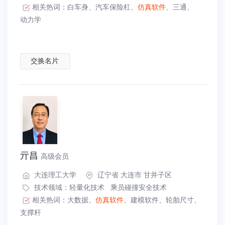
相关热词：
白车身
、
汽车保险杠
、
仿真软件
、
三通
、
动力学
交换名片
亓昌
高级会员
大连理工大学
辽宁省 大连市 甘井子区
技术领域：
轻量化技术
乘员碰撞安全技术
相关热词：
大数据
、
仿真软件
、
建模软件
、
轮胎尺寸
、
支撑杆