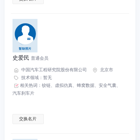
史爱民
普通会员
中国汽车工程研究院股份有限公司
北京市
技术领域：暂无
相关热词：
铰链
、
虚拟仿真
、
蜂窝数据
、
安全气囊
、
汽车刹车片
交换名片