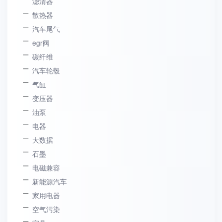
滤清器
散热器
汽车尾气
egr阀
碳纤维
汽车轮毂
气缸
变压器
油泵
电器
大数据
石墨
电磁兼容
新能源汽车
家用电器
空气污染