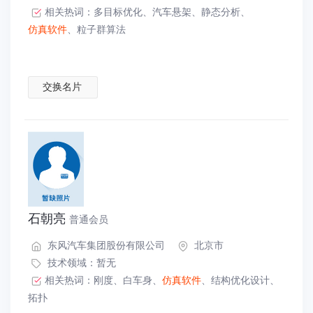
相关热词：
多目标优化
、
汽车悬架
、
静态分析
、
仿真软件
、
粒子群算法
交换名片
石朝亮
普通会员
东风汽车集团股份有限公司
北京市
技术领域：暂无
相关热词：
刚度
、
白车身
、
仿真软件
、
结构优化设计
、
拓扑