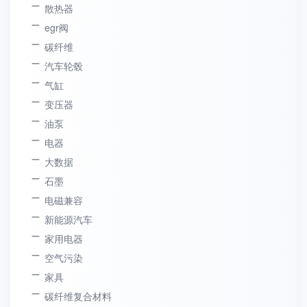
散热器
egr阀
碳纤维
汽车轮毂
气缸
变压器
油泵
电器
大数据
石墨
电磁兼容
新能源汽车
家用电器
空气污染
家具
碳纤维复合材料