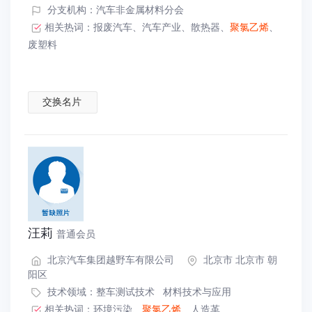
分支机构：汽车非金属材料分会
相关热词：
报废汽车
、
汽车产业
、
散热器
、
聚氯乙烯
、
废塑料
交换名片
汪莉
普通会员
北京汽车集团越野车有限公司
北京市 北京市 朝
阳区
技术领域：
整车测试技术
材料技术与应用
相关热词：
环境污染
、
聚氯乙烯
、
人造革