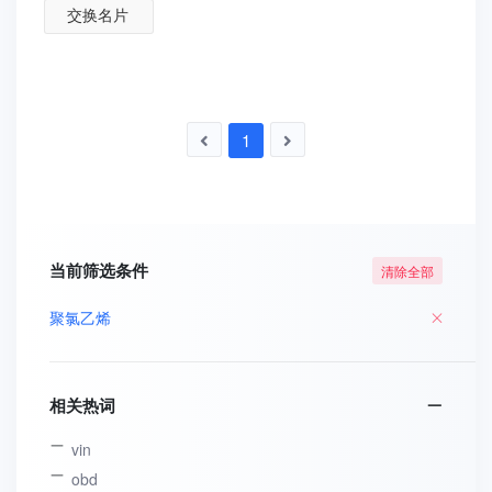
交换名片
1
当前筛选条件
清除全部
聚氯乙烯
相关热词
vin
obd