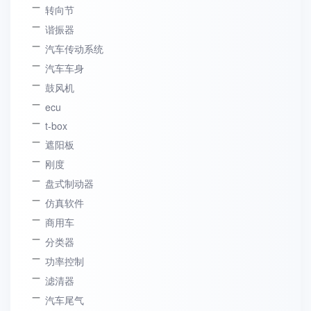
转向节
谐振器
汽车传动系统
汽车车身
鼓风机
ecu
t-box
遮阳板
刚度
盘式制动器
仿真软件
商用车
分类器
功率控制
滤清器
汽车尾气