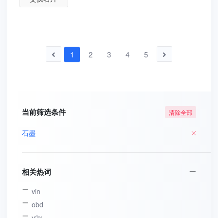
1
2
3
4
5
当前筛选条件
清除全部
石墨
相关热词
vin
obd
v2x