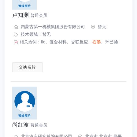
卢知渊
普通会员
内蒙古第一机械集团股份有限公司
暂无
技术领域：暂无
相关热词：
tic
、
复合材料
、
交联反应
、
石墨
、
环己烯
交换名片
尚红波
普通会员
北京汽车研究总院有限公司
北京市 北京市 昌平