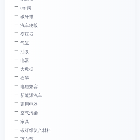
egr阀
碳纤维
汽车轮毂
变压器
气缸
油泵
电器
大数据
石墨
电磁兼容
新能源汽车
家用电器
空气污染
家具
碳纤维复合材料
万向节