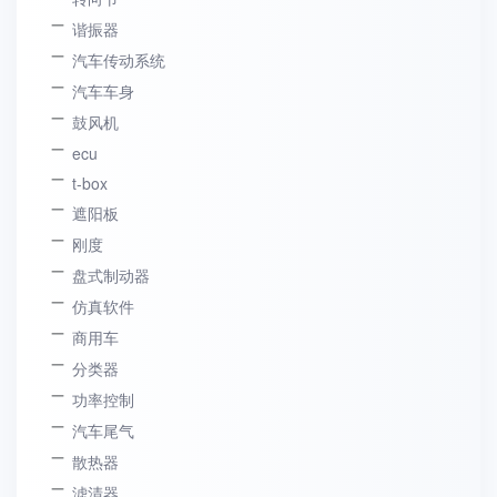
谐振器
汽车传动系统
汽车车身
鼓风机
ecu
t-box
遮阳板
刚度
盘式制动器
仿真软件
商用车
分类器
功率控制
汽车尾气
散热器
滤清器