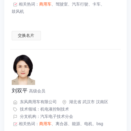
相关热词：
商用车
、
驾驶室
、
汽车行驶
、
卡车
、
鼓风机
交换名片
刘双平
高级会员
东风商用车有限公司
湖北省 武汉市 汉南区
技术领域：
机电液控制技术
分支机构：汽车电子技术分会
相关热词：
商用车
、
离合器
、
能源
、
电机
、
bsg