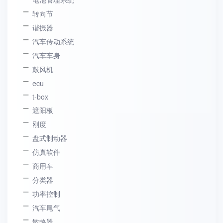
转向节
谐振器
汽车传动系统
汽车车身
鼓风机
ecu
t-box
遮阳板
刚度
盘式制动器
仿真软件
商用车
分类器
功率控制
汽车尾气
散热器