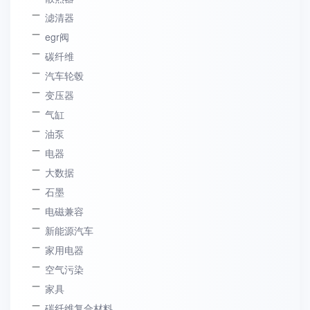
滤清器
egr阀
碳纤维
汽车轮毂
变压器
气缸
油泵
电器
大数据
石墨
电磁兼容
新能源汽车
家用电器
空气污染
家具
碳纤维复合材料