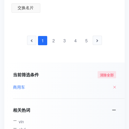
交换名片
1
2
3
4
5
当前筛选条件
清除全部
商用车
相关热词
vin