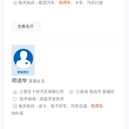
相关热词：
载货汽车
、
商用车
、
卡车
、
汽车行驶
交换名片
邓清华
普通会员
江西五十铃汽车有限公司
江西省 南昌市 新建区
技术领域：
底盘开发技术
相关热词：
皮卡
、
电子驻车
、
汽车总成
、
商用车
、
转向器