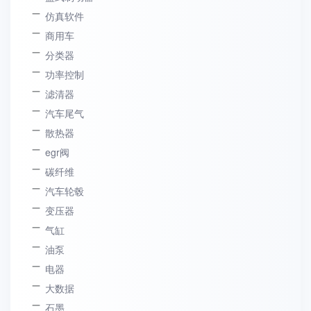
仿真软件
商用车
分类器
功率控制
滤清器
汽车尾气
散热器
egr阀
碳纤维
汽车轮毂
变压器
气缸
油泵
电器
大数据
石墨