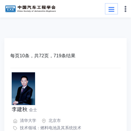
每页10条，共72页，719条结果
李建秋
会士
清华大学
北京市
技术领域：
燃料电池及其系统技术