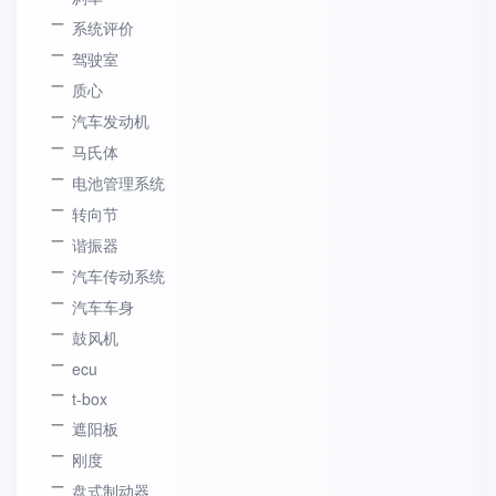
系统评价
驾驶室
质心
汽车发动机
马氏体
电池管理系统
转向节
谐振器
汽车传动系统
汽车车身
鼓风机
ecu
t-box
遮阳板
刚度
盘式制动器