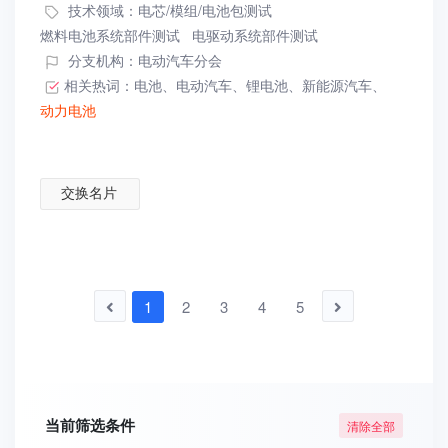
技术领域：
电芯/模组/电池包测试
燃料电池系统部件测试
电驱动系统部件测试
分支机构：电动汽车分会
相关热词：
电池
、
电动汽车
、
锂电池
、
新能源汽车
、
动力电池
交换名片
1
2
3
4
5
当前筛选条件
清除全部