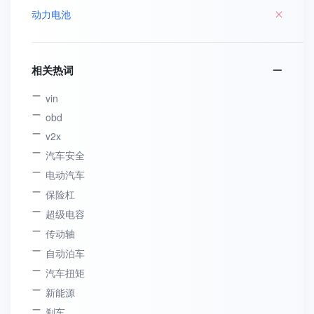
动力电池
相关热词
vin
obd
v2x
汽车安全
电动汽车
保险杠
超级电容
传动轴
自动泊车
汽车扭矩
新能源
刹车