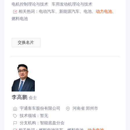
电机控制理论与技术
车用发动机理论与技术
相关热词：
电动汽车
、
新能源汽车
、
电池
、
动力电池
、
燃料电池
交换名片
李高鹏
会士
宇通客车股份有限公司
河南省 郑州市
技术领域：暂无
分支机构：智能底盘分会
相关热词：
燃料电池汽车
、
燃料电池
、
动力电池
、