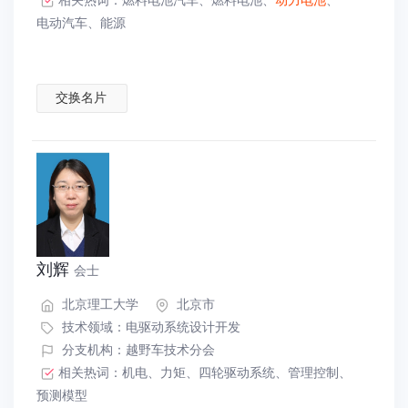
电动汽车
、
能源
交换名片
刘辉
会士
北京理工大学
北京市
技术领域：
电驱动系统设计开发
分支机构：越野车技术分会
相关热词：
机电
、
力矩
、
四轮驱动系统
、
管理控制
、
预测模型