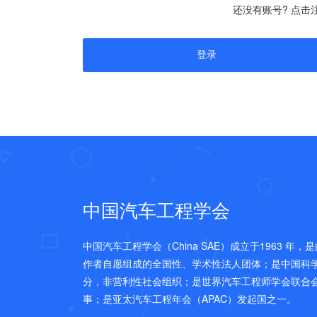
还没有账号? 点击
中国汽车工程学会
中国汽车工程学会（China SAE）成立于1963 年
作者自愿组成的全国性、学术性法人团体；是中国科
分，非营利性社会组织；是世界汽车工程师学会联合会(FI
事；是亚太汽车工程年会（APAC）发起国之一。