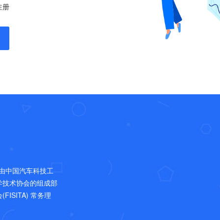
注册
，是由中国汽车科技工
学技术协会的组成部
SITA) 常务理