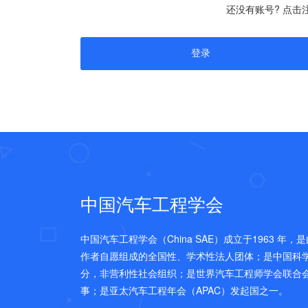
还没有账号? 点击
中国汽车工程学会
中国汽车工程学会（China SAE）成立于1963 年
作者自愿组成的全国性、学术性法人团体；是中国科
分，非营利性社会组织；是世界汽车工程师学会联合会(FI
事；是亚太汽车工程年会（APAC）发起国之一。