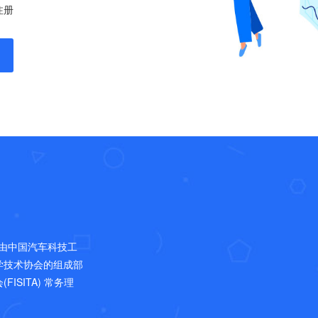
注册
，是由中国汽车科技工
学技术协会的组成部
SITA) 常务理