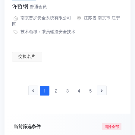
许哲纲
普通会员
南京普罗安全系统有限公司
江苏省 南京市 江宁
区
技术领域：
乘员碰撞安全技术
交换名片
1
2
3
4
5
当前筛选条件
清除全部