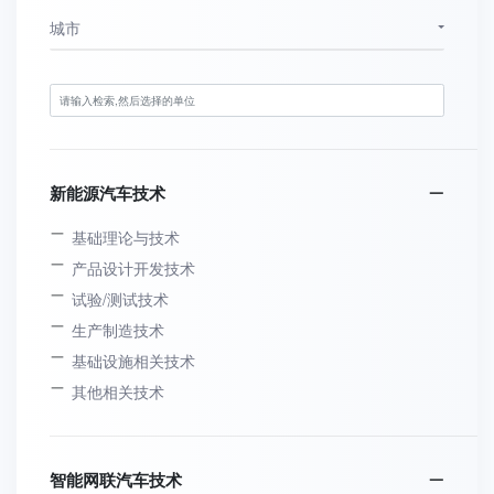
城市
新能源汽车技术
基础理论与技术
产品设计开发技术
试验/测试技术
生产制造技术
基础设施相关技术
其他相关技术
智能网联汽车技术