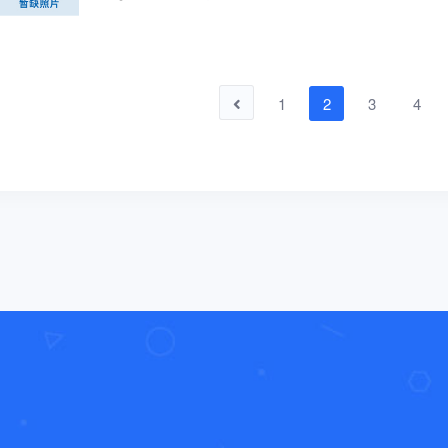
1
2
3
4