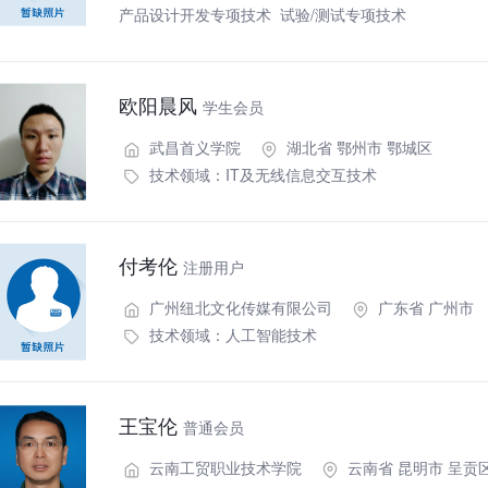
产品设计开发专项技术
试验/测试专项技术
欧阳晨风
学生会员
武昌首义学院
湖北省 鄂州市 鄂城区
技术领域：
IT及无线信息交互技术
付考伦
注册用户
广州纽北文化传媒有限公司
广东省 广州市
技术领域：
人工智能技术
王宝伦
普通会员
云南工贸职业技术学院
云南省 昆明市 呈贡