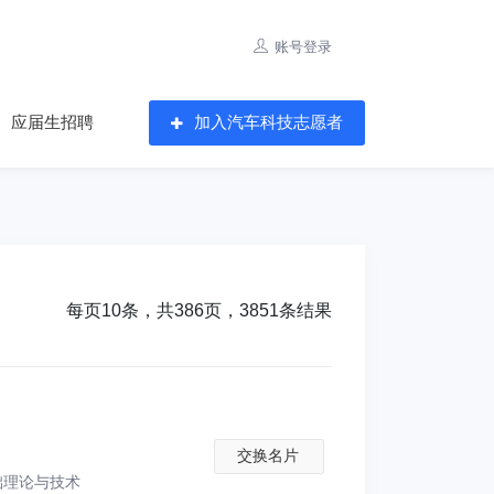
账号登录
应届生招聘
加入汽车科技志愿者
每页10条，共386页，3851条结果
交换名片
础理论与技术